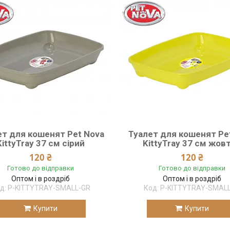
ет для кошенят Pet Nova
Туалет для кошенят Pe
KittyTray 37 см сірий
KittyTray 37 см жов
120 ₴
120 ₴
Готово до відправки
Готово до відправки
Оптом і в роздріб
Оптом і в роздріб
P-KITTYTRAY-SMALL-GR
P-KITTYTRAY-SMALL
Купити
Купити