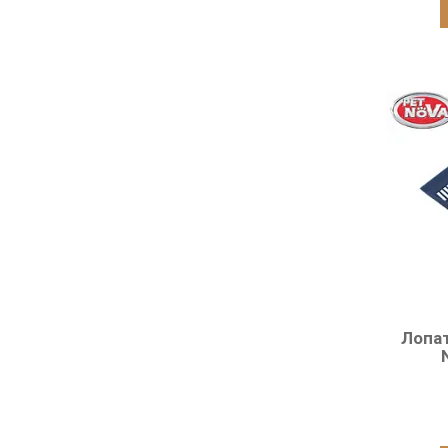
Лопат