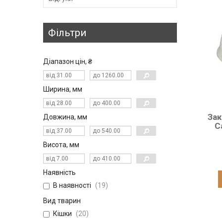
Фільтри
Діапазон цін, ₴
Ширина, мм
Зак
Довжина, мм
C
Висота, мм
Наявність
В наявності
19
Вид тварин
Кішки
20