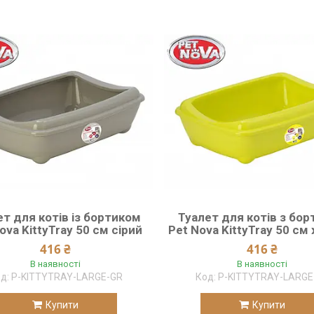
ет для котів із бортиком
Туалет для котів з бо
ova KittyTray 50 см сірий
Pet Nova KittyTray 50 см
416 ₴
416 ₴
В наявності
В наявності
P-KITTYTRAY-LARGE-GR
P-KITTYTRAY-LARGE
Купити
Купити