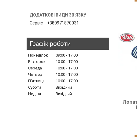
Сервіс
+380971870031
Графік роботи
Понеділок
09:00
17:00
Вівторок
10:00
17:00
Середа
10:00
17:00
Четвер
10:00
17:00
Пʼятниця
10:00
17:00
Субота
Вихідний
Неділя
Вихідний
Лопат