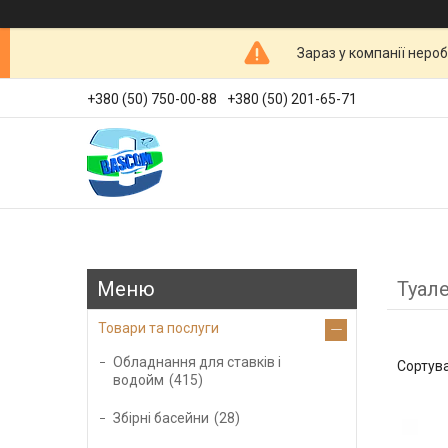
Зараз у компанії неро
+380 (50) 750-00-88
+380 (50) 201-65-71
Туале
Товари та послуги
Обладнання для ставків і
водойм
415
Збірні басейни
28