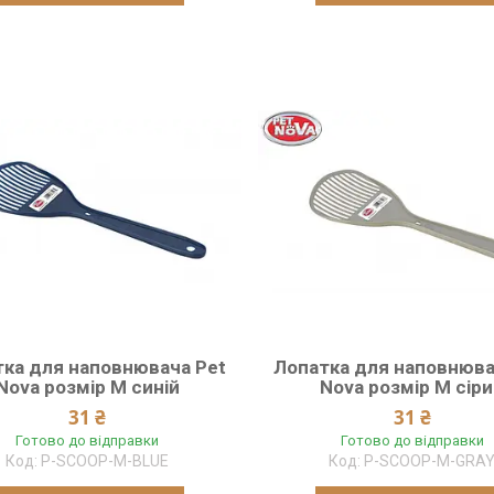
ка для наповнювача Pet
Лопатка для наповнюва
Nova розмір М синій
Nova розмір М сір
31 ₴
31 ₴
Готово до відправки
Готово до відправки
P-SCOOP-M-BLUE
P-SCOOP-M-GRA