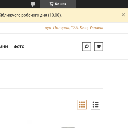
Кошик
айближчого робочого дня (10.08).
вул. Полярна, 12А, Київ, Україна
ИНИ
ФОТО