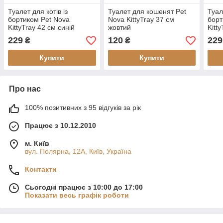
Туалет для котів із
Туалет для кошенят Pet
Туал
бортиком Pet Nova
Nova KittyTray 37 см
борт
KittyTray 42 см синій
жовтий
Kitt
229
120
229
₴
₴
Купити
Купити
Про нас
100% позитивних з 95 відгуків за рік
Працює з 10.12.2010
м. Київ
вул. Полярна, 12А, Київ, Україна
Контакти
Сьогодні працює з 10:00 до 17:00
Показати весь графік роботи