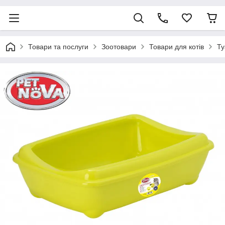
Товари та послуги
Зоотовари
Товари для котів
Ту