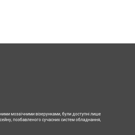
ними мозаїчними візерунками, були доступні лише
сейну, позбавленого сучасних систем обладнання,