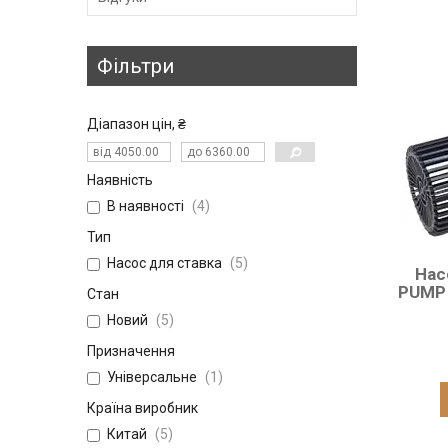
Фільтри
Діапазон цін, ₴
Наявність
В наявності
4
Тип
Насос для ставка
5
Нас
PUMP 
Стан
Новий
5
Призначення
Універсальне
1
Країна виробник
Китай
5