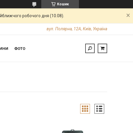
Кошик
айближчого робочого дня (10.08).
вул. Полярна, 12А, Київ, Україна
ИНИ
ФОТО