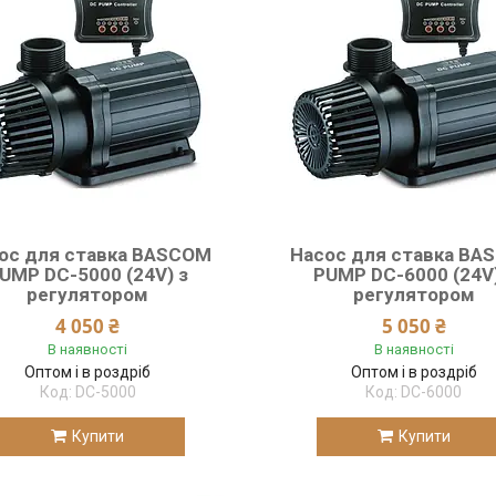
ос для ставка BASCOM
Насос для ставка BA
UMP DC-5000 (24V) з
PUMP DC-6000 (24V)
регулятором
регулятором
4 050 ₴
5 050 ₴
В наявності
В наявності
Оптом і в роздріб
Оптом і в роздріб
DC-5000
DC-6000
Купити
Купити