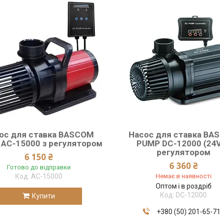
ос для ставка BASCOM
Насос для ставка BA
AC-15000 з регулятором
PUMP DC-12000 (24V
регулятором
6 150 ₴
6 360 ₴
Готово до відправки
AC-15000
Немає в наявності
Оптом і в роздріб
DC-12000
Купити
+380 (50) 201-65-7