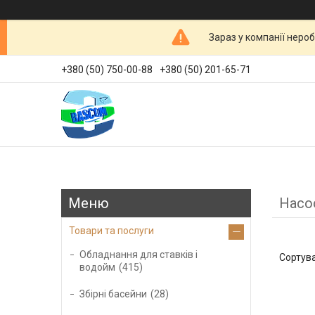
Зараз у компанії неро
+380 (50) 750-00-88
+380 (50) 201-65-71
Насо
Товари та послуги
Обладнання для ставків і
водойм
415
Збірні басейни
28