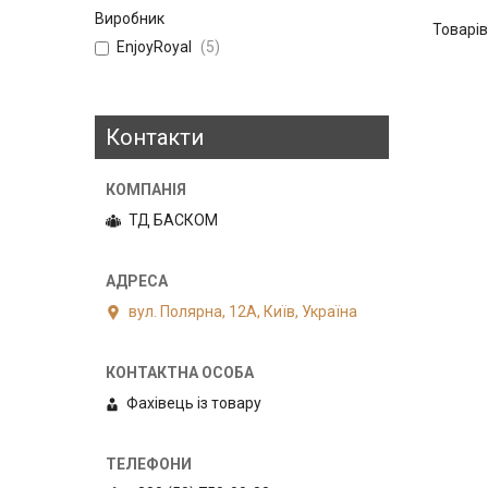
Виробник
EnjoyRoyal
5
Контакти
ТД БАСКОМ
вул. Полярна, 12А, Київ, Україна
Фахівець із товару