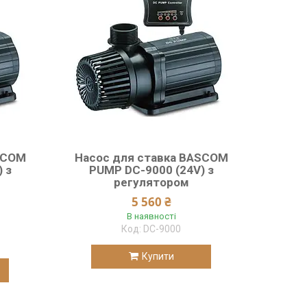
SCOM
Насос для ставка BASCOM
 з
PUMP DC-9000 (24V) з
регулятором
5 560 ₴
В наявності
DC-9000
Купити