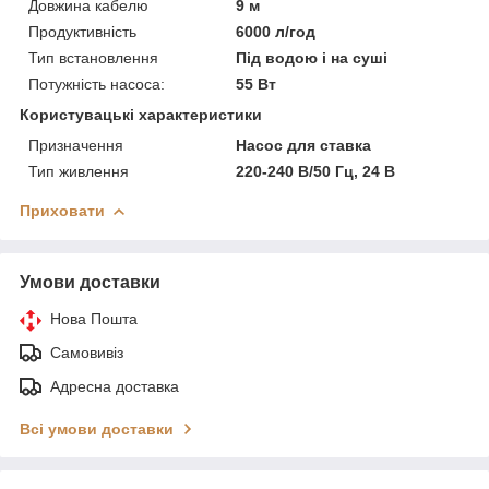
Довжина кабелю
9 м
Продуктивність
6000 л/год
Тип встановлення
Під водою і на суші
Потужність насоса:
55 Вт
Користувацькі характеристики
Призначення
Насос для ставка
Тип живлення
220-240 В/50 Гц, 24 B
Приховати
Умови доставки
Нова Пошта
Самовивіз
Адресна доставка
Всі умови доставки