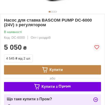
Насос для ставка BASCOM PUMP DC-6000
(24V) з регулятором
В наявності
Код: DC-6000
Опт і роздріб
5 050
₴
4 545 ₴
від 2 шт.
Купити
або
Купити з
Що таке купити з Пром?