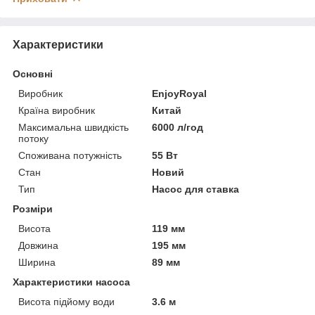
Характеристики
Основні
Виробник
EnjoyRoyal
Країна виробник
Китай
Максимальна швидкість
6000 л/год
потоку
Споживана потужність
55 Вт
Стан
Новий
Тип
Насос для ставка
Розміри
Висота
119 мм
Довжина
195 мм
Ширина
89 мм
Характеристики насоса
Висота підйому води
3.6 м