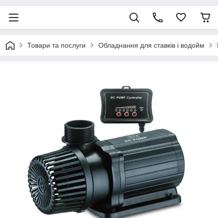
Товари та послуги
Обладнання для ставків і водойм