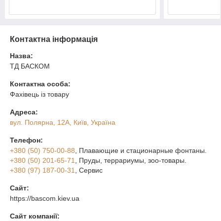
Контактна інформація
Назва:
ТД БАСКОМ
Контактна особа:
Фахівець із товару
Адреса:
вул. Полярна, 12А, Київ, Україна
Телефон:
+380 (50) 750-00-88
, Плавающие и стационарные фонтаны.
+380 (50) 201-65-71
, Пруды, террариумы, зоо-товары.
+380 (97) 187-00-31
, Сервис
Сайт:
https://bascom.kiev.ua
Сайт компанії: