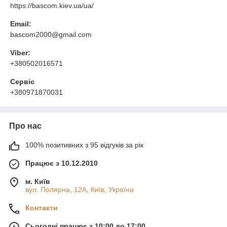
https://bascom.kiev.ua/ua/
Email:
bascom2000@gmail.com
Viber:
+380502016571
Сервіс
+380971870031
Про нас
100% позитивних з 95 відгуків за рік
Працює з 10.12.2010
м. Київ
вул. Полярна, 12А, Київ, Україна
Контакти
Сьогодні працює з 10:00 до 17:00