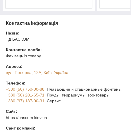
Контактна інформація
Назва:
ТД БАСКОМ
Контактна особа:
Фахівець із товару
Адреса:
вул. Полярна, 12А, Київ, Україна
Телефон:
+380 (50) 750-00-88
, Плавающие и стационарные фонтаны.
+380 (50) 201-65-71
, Пруды, террариумы, зоо-товары.
+380 (97) 187-00-31
, Сервис
Сайт:
https://bascom.kiev.ua
Сайт компанії: