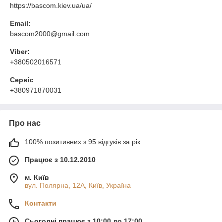
https://bascom.kiev.ua/ua/
Email:
bascom2000@gmail.com
Viber:
+380502016571
Сервіс
+380971870031
Про нас
100% позитивних з 95 відгуків за рік
Працює з 10.12.2010
м. Київ
вул. Полярна, 12А, Київ, Україна
Контакти
Сьогодні працює з 10:00 до 17:00