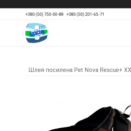
+380 (50) 750-00-88
+380 (50) 201-65-71
Шлея посилена Pet Nova Rescue+ X