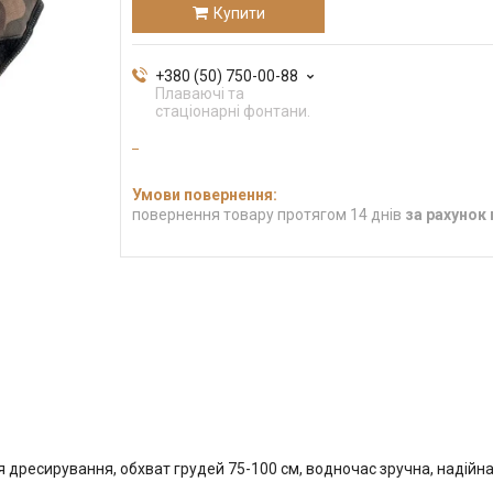
Купити
+380 (50) 750-00-88
Плаваючі та
стаціонарні фонтани.
повернення товару протягом 14 днів
за рахунок
 дресирування, обхват грудей 75-100 см, водночас зручна, надійна