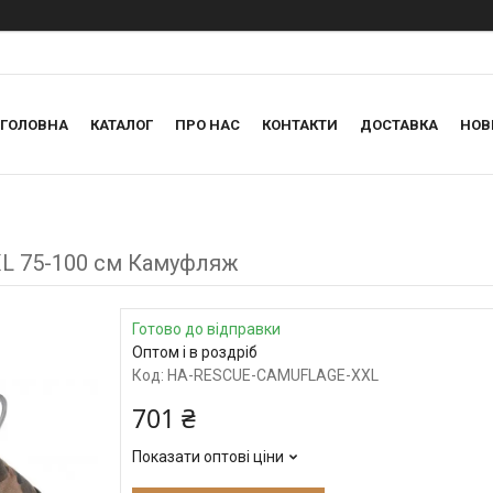
ГОЛОВНА
КАТАЛОГ
ПРО НАС
КОНТАКТИ
ДОСТАВКА
НОВ
XL 75-100 см Камуфляж
Готово до відправки
Оптом і в роздріб
Код:
HA-RESCUE-CAMUFLAGE-XXL
701 ₴
Показати оптові ціни