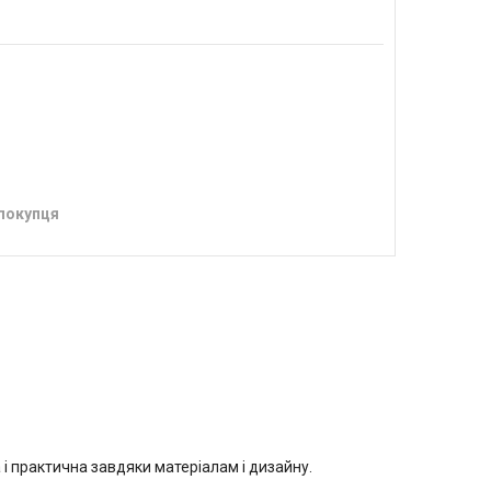
 покупця
 і практична завдяки матеріалам і дизайну.