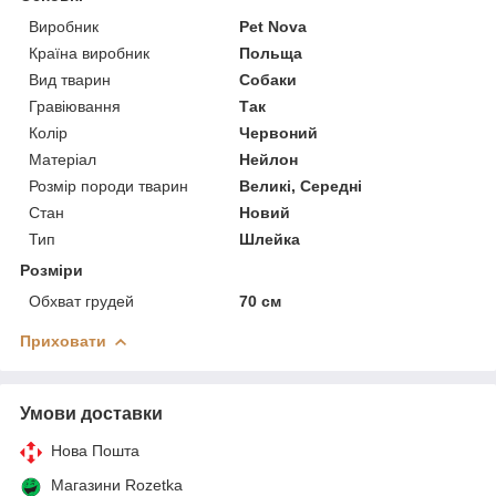
Виробник
Pet Nova
Країна виробник
Польща
Вид тварин
Собаки
Гравіювання
Так
Колір
Червоний
Матеріал
Нейлон
Розмір породи тварин
Великі, Середні
Стан
Новий
Тип
Шлейка
Розміри
Обхват грудей
70 см
Приховати
Умови доставки
Нова Пошта
Магазини Rozetka