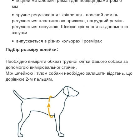
міцний металевий тримач для повідця діаметром 6
мм
зручне регулювання і кріплення - поясний ремінь
регулюється пластиковою пряжкою, нагрудний ремінь
регулюється липучкою. Швидке кріплення за допомогою
засувки
випускається в різних кольорах і розмірах
Підбір розміру шлейки:
Необхідно виміряти обхват грудної клітки Вашого собаки за
допомогою вимірювальної стрічки.
Між шлейкою і тілом собаки необхідно залишити відстань, що
дорівнює 2-м пальцям.