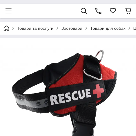
Товари та послуги
Зоотовари
Товари для собак
Ш