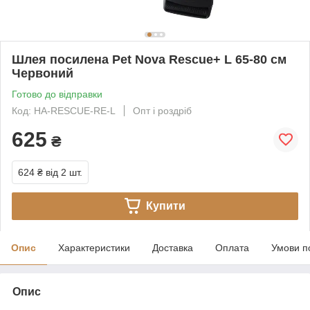
Шлея посилена Pet Nova Rescue+ L 65-80 см
Червоний
Готово до відправки
Код: HA-RESCUE-RE-L
Опт і роздріб
625
₴
624 ₴
від 2 шт.
Купити
Опис
Характеристики
Доставка
Оплата
Умови п
Опис