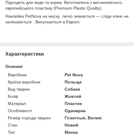
Підходить для води та корму. Виготовлена з високоякісного
європейського пластику (Premium Plastic Quality).
Наклейка PetNova на миску легко знімається — сліди клею не
залишаються . Випускається в Європі.
Характеристики
Основні
Виробник
Pet Nova
Країна виробник
Польща
Вид тварин
Собаки
Колір
Жовтий
Матеріал
Пластик
Особливості
Одинарна
Розмір породи тварин
Гігантські, Великі
Стан
Новий
Тип
Миска