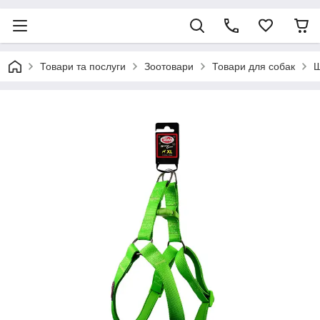
Товари та послуги
Зоотовари
Товари для собак
Ш