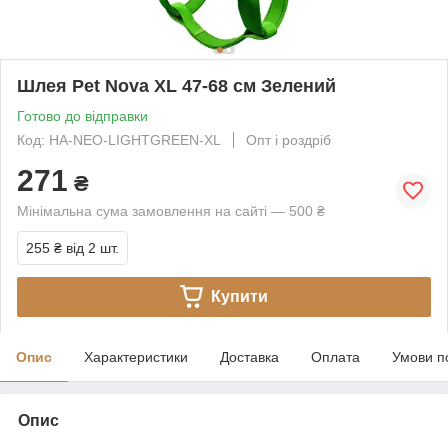
Шлея Pet Nova XL 47-68 см Зелений
Готово до відправки
Код: HA-NEO-LIGHTGREEN-XL
Опт і роздріб
271
₴
Мінімальна сума замовлення на сайті — 500 ₴
255 ₴
від 2 шт.
Купити
Опис
Характеристики
Доставка
Оплата
Умови п
Опис