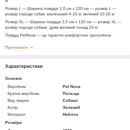
кг
Розмір L — Ширина повідця 2,0 см x 120 см — розмір L —
розмір породи собак: маленький 4-10 кг, великий 10-20 кг
Розмір XL — Ширина повідця 2,5 см х 120 см — розмір XL —
розмір породи собаки: дуже великий понад 20 кг
Повідці PetNova — це гарантія комфортних прогулянок.
Приховати
Характеристики
Основні
Виробник
Pet Nova
Країна виробник
Польща
Вид тварин
Собаки
Колір
Зелений
Матеріал
Нейлон
Розміри