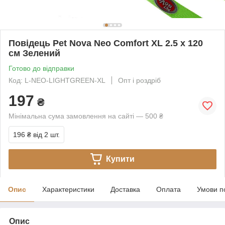
Повідець Pet Nova Neo Comfort XL 2.5 х 120
см Зелений
Готово до відправки
Код: L-NEO-LIGHTGREEN-XL
Опт і роздріб
197
₴
Мінімальна сума замовлення на сайті — 500 ₴
196 ₴
від 2 шт.
Купити
Опис
Характеристики
Доставка
Оплата
Умови п
Опис