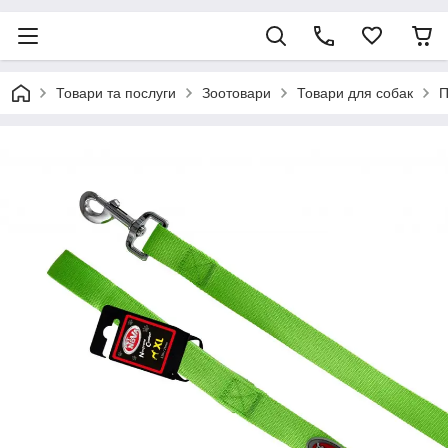
Товари та послуги
Зоотовари
Товари для собак
П