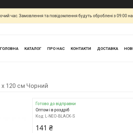
бочий час. Замовлення та повідомлення будуть оброблені з 09:00 н
ГОЛОВНА
КАТАЛОГ
ПРО НАС
КОНТАКТИ
ДОСТАВКА
НОВ
5 х 120 см Чорний
Готово до відправки
Оптом і в роздріб
Код:
L-NEO-BLACK-S
141 ₴