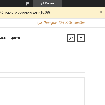
Кошик
айближчого робочого дня (10.08).
вул. Полярна, 12А, Київ, Україна
ИНИ
ФОТО