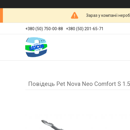
Зараз у компанії неро
+380 (50) 750-00-88
+380 (50) 201-65-71
Повідець Pet Nova Neo Comfort S 1.