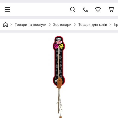
Товари та послуги
Зоотовари
Товари для котів
Іг