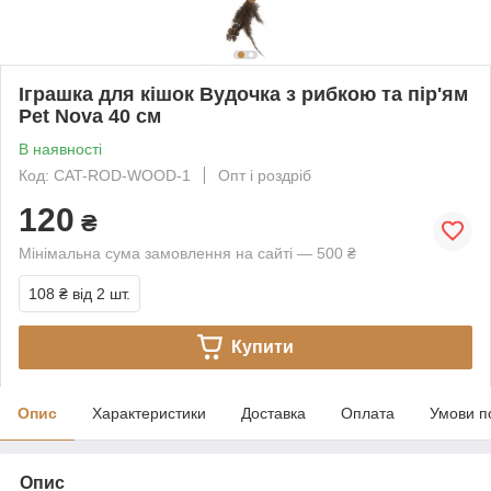
Іграшка для кішок Вудочка з рибкою та пір'ям
Pet Nova 40 см
В наявності
Код: CAT-ROD-WOOD-1
Опт і роздріб
120
₴
Мінімальна сума замовлення на сайті — 500 ₴
108 ₴
від 2 шт.
Купити
Опис
Характеристики
Доставка
Оплата
Умови п
Опис