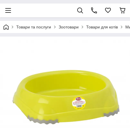
Товари та послуги
Зоотовари
Товари для котів
Ми