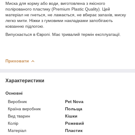
Миска для корму або води, виготовлена з якісного
полірованого пластику (Premium Plastic Quality). Цей
матеріал не гнеться, не ламається, не вбирає запахів, миску
легко мити. Ніжки з гумовими накладками запобігають
ковзанню підлогою.
Випускається в Європі. Має тривалий термін експлуатації.
Приховати
Характеристики
Основні
Виробник
Pet Nova
Країна виробник
Польща
Вид тварин
Кішки
Колір
Рожевий
Матеріал
Пластик