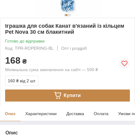
Іграшка для собак Канат в'язаний із кільцем
Pet Nova 30 см блакитний
Готово до відправки
Код: TPR-ROPERING-BL
Опт і роздріб
168
₴
Мінімальна сума замовлення на сайті — 500 ₴
160 ₴
від 2 шт.
Купити
Опис
Характеристики
Доставка
Оплата
Умови п
Опис