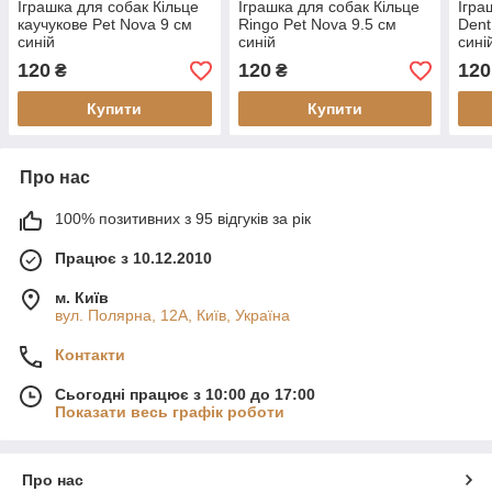
Іграшка для собак Кільце
Іграшка для собак Кільце
Ігра
каучукове Pet Nova 9 см
Ringo Pet Nova 9.5 см
Dent
синій
синій
сині
120
120
120
₴
₴
Купити
Купити
Про нас
100% позитивних з 95 відгуків за рік
Працює з 10.12.2010
м. Київ
вул. Полярна, 12А, Київ, Україна
Контакти
Сьогодні працює з 10:00 до 17:00
Показати весь графік роботи
Про нас