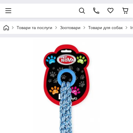
Товари та послуги
Зоотовари
Товари для собак
І