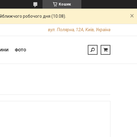
Кошик
айближчого робочого дня (10.08).
вул. Полярна, 12А, Київ, Україна
ИНИ
ФОТО