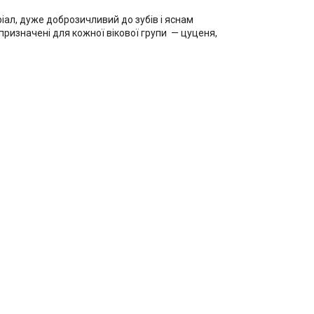
іал, дуже доброзичливий до зубів і яснам
 призначені для кожної вікової групи — цуценя,