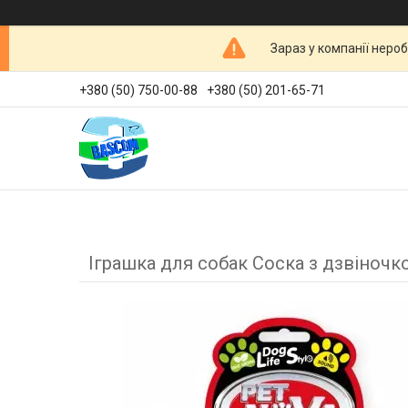
Зараз у компанії неро
+380 (50) 750-00-88
+380 (50) 201-65-71
Іграшка для собак Соска з дзвіночк