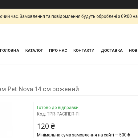
бочий час. Замовлення та повідомлення будуть оброблені з 09:00 н
ГОЛОВНА
КАТАЛОГ
ПРО НАС
КОНТАКТИ
ДОСТАВКА
НОВ
ом Pet Nova 14 см рожевий
Готово до відправки
Код:
TPR-PACIFIER-PI
120 ₴
Мінімальна сума замовлення на сайті — 500 ₴