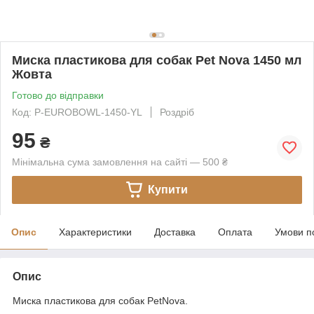
Миска пластикова для собак Pet Nova 1450 мл
Жовта
Готово до відправки
Код: P-EUROBOWL-1450-YL
Роздріб
95
₴
Мінімальна сума замовлення на сайті — 500 ₴
Купити
Опис
Характеристики
Доставка
Оплата
Умови п
Опис
Миска пластикова для собак PetNova.