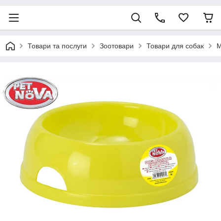
Товари та послуги
Зоотовари
Товари для собак
М