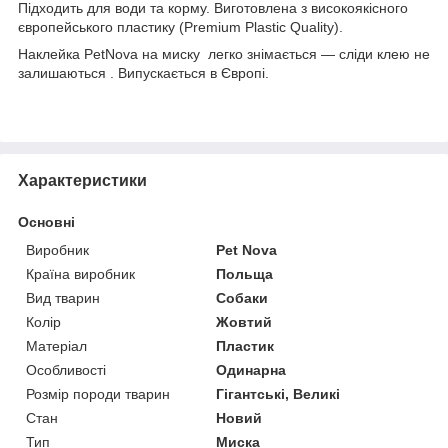
Підходить для води та корму. Виготовлена з високоякісного
європейського пластику (Premium Plastic Quality).
Наклейка PetNova на миску легко знімається — сліди клею не
залишаються . Випускається в Європі.
Характеристики
Основні
Виробник
Pet Nova
Країна виробник
Польща
Вид тварин
Собаки
Колір
Жовтий
Матеріал
Пластик
Особливості
Одинарна
Розмір породи тварин
Гігантські, Великі
Стан
Новий
Тип
Миска