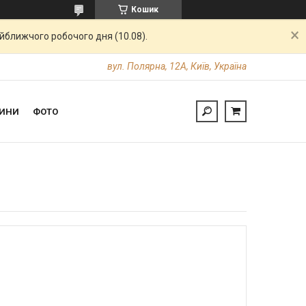
Кошик
айближчого робочого дня (10.08).
вул. Полярна, 12А, Київ, Україна
ИНИ
ФОТО