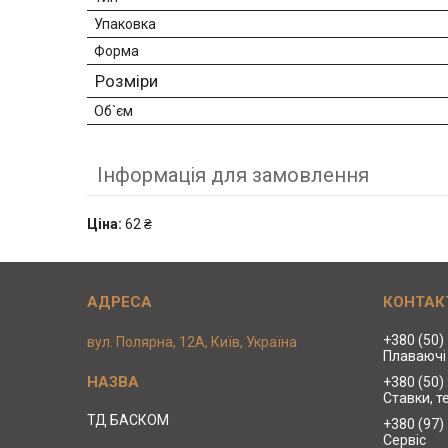
Упаковка
Форма
Розміри
Об`єм
Інформація для замовлення
Ціна:
62 ₴
+380 (50)
вул. Полярна, 12А, Київ, Україна
Плаваючі 
+380 (50)
Ставки, т
ТД БАСКОМ
+380 (97)
Сервіс