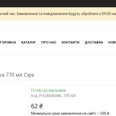
бочий час. Замовлення та повідомлення будуть оброблені з 09:00 н
ГОЛОВНА
КАТАЛОГ
ПРО НАС
КОНТАКТИ
ДОСТАВКА
НОВ
a 770 мл Сіра
Готово до відправки
Код:
P-EUROBOWL-770-GR
62 ₴
Мінімальна сума замовлення на сайті — 500 ₴