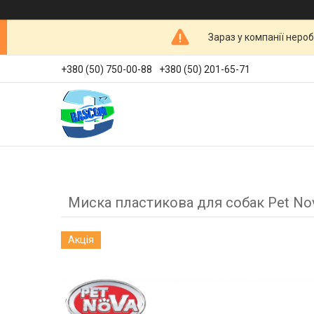
Зараз у компанії неро
+380 (50) 750-00-88
+380 (50) 201-65-71
Миска пластикова для собак Pet Nov
Акція