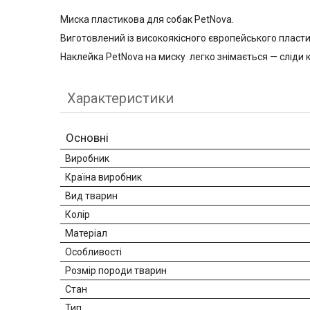
Миска пластикова для собак PetNova.
Виготовлений із високоякісного європейського пластику
Наклейка PetNova на миску легко знімається — сліди 
Характеристики
Основні
Виробник
Країна виробник
Вид тварин
Колір
Матеріал
Особливості
Розмір породи тварин
Стан
Тип