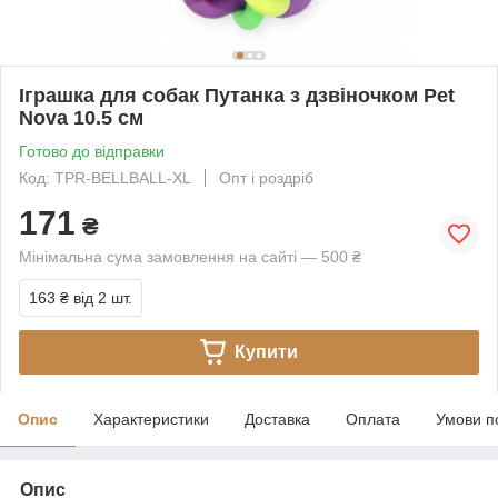
Іграшка для собак Путанка з дзвіночком Pet
Nova 10.5 см
Готово до відправки
Код: TPR-BELLBALL-XL
Опт і роздріб
171
₴
Мінімальна сума замовлення на сайті — 500 ₴
163 ₴
від 2 шт.
Купити
Опис
Характеристики
Доставка
Оплата
Умови п
Опис