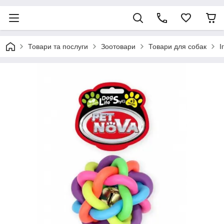
Товари та послуги
Зоотовари
Товари для собак
І