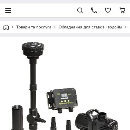
Товари та послуги
Обладнання для ставків і водойм