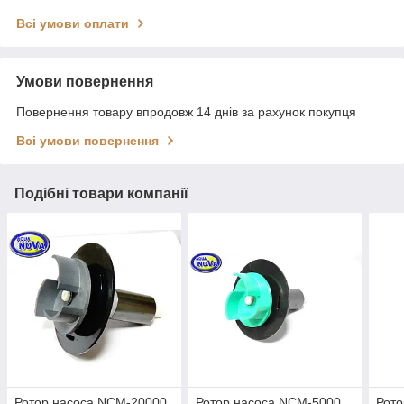
Всі умови оплати
Умови повернення
Повернення товару впродовж 14 днів за рахунок покупця
Всі умови повернення
Подібні товари компанії
Ротор насоса NCM-20000
Ротор насоса NCM-5000
Рото