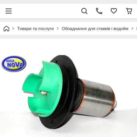
Товари та послуги
Обладнання для ставків і водойм