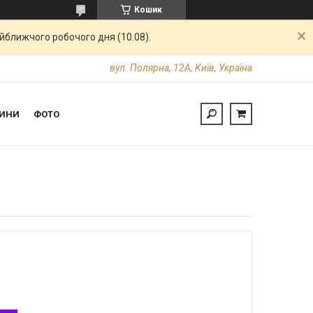
Кошик
айближчого робочого дня (10.08).
вул. Полярна, 12А, Київ, Україна
ИНИ
ФОТО