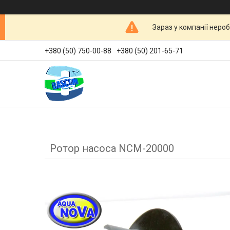
Зараз у компанії неро
+380 (50) 750-00-88
+380 (50) 201-65-71
Ротор насоса NCM-20000