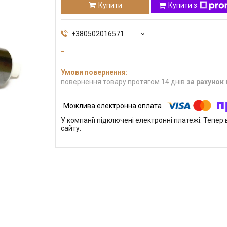
Купити
Купити з
+380502016571
повернення товару протягом 14 днів
за рахунок
У компанії підключені електронні платежі. Тепе
сайту.