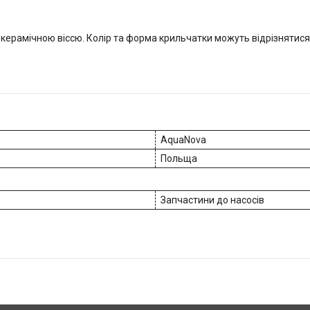
керамічною віссю. Колір та форма крильчатки можуть відрізнятися
AquaNova
Польща
Запчастини до насосів