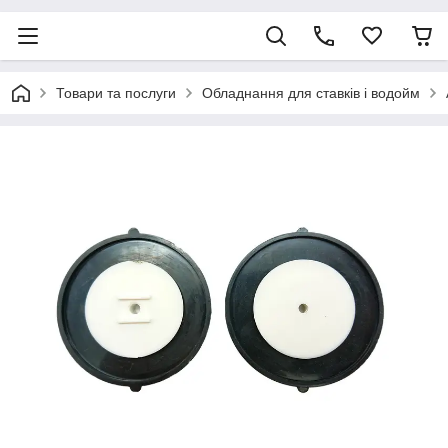
Товари та послуги
Обладнання для ставків і водойм