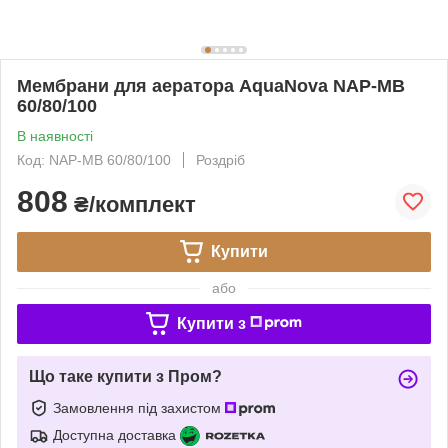
Мембрани для аератора AquaNova NAP-MB
60/80/100
В наявності
Код: NAP-MB 60/80/100
Роздріб
808
₴/комплект
Купити
або
Купити з
Що таке купити з Пром?
Замовлення під захистом
Доступна доставка