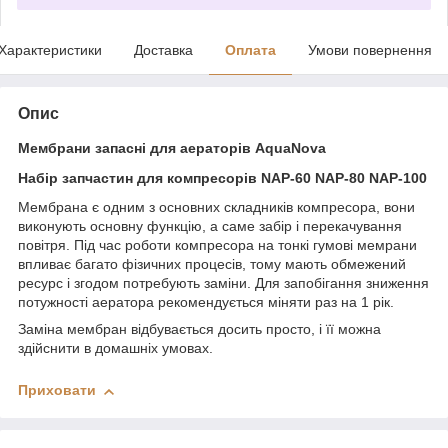
Характеристики
Доставка
Оплата
Умови повернення
Опис
Мембрани запасні для аераторів AquaNova
Набір запчастин для компресорів
NAP-60
NAP-80
NAP-100
Мембрана є одним з основних складників компресора, вони
виконують основну функцію, а саме забір і перекачування
повітря. Під час роботи компресора на тонкі гумові мемрани
впливає багато фізичних процесів, тому мають обмежений
ресурс і згодом потребують заміни. Для запобігання зниження
потужності аератора рекомендується міняти раз на 1 рік.
Заміна мембран відбувається досить просто, і її можна
здійснити в домашніх умовах.
Приховати