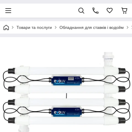
Товари та послуги
Обладнання для ставків і водойм