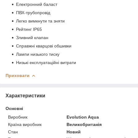
Електронний баласт
ПВХ-трубопровід
Легко вимкнути та зняти
Рейтинг IP65
Зливний клапан
Справжні кварцові обшивки
Лампи низького тиску
Низькі експлуатаційні витрати
Приховати
Характеристики
Основні
Виробник
Evolution Aqua
Країна виробник
Великобританія
Стан
Новий