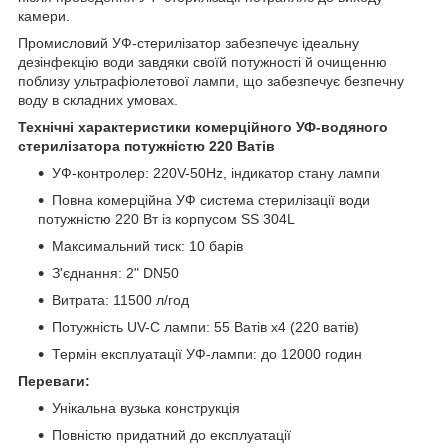
камери.
Промисловий УФ-стерилізатор забезпечує ідеальну
дезінфекцію води завдяки своїй потужності й очищенню
поблизу ультрафіолетової лампи, що забезпечує безпечну
воду в складних умовах.
Технічні характеристики комерційного УФ-водяного
стерилізатора потужністю 220 Ватів
УФ-контролер: 220V-50Hz, індикатор стану лампи
Повна комерційна УФ система стерилізації води
потужністю 220 Вт із корпусом SS 304L
Максимальний тиск: 10 барів
З'єднання: 2" DN50
Витрата: 11500 л/год
Потужність UV-C лампи: 55 Ватів x4 (220 ватів)
Термін експлуатації УФ-лампи: до 12000 годин
Переваги:
Унікальна вузька конструкція
Повністю придатний до експлуатації