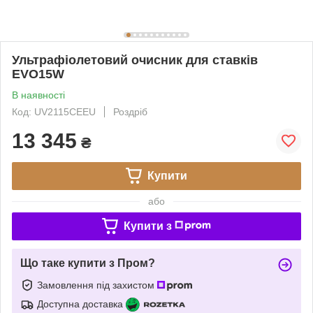
Ультрафіолетовий очисник для ставків
EVO15W
В наявності
Код: UV2115CEEU
Роздріб
13 345
₴
Купити
або
Купити з
Що таке купити з Пром?
Замовлення під захистом
Доступна доставка