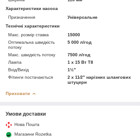
Характеристики насоса
Призначення
Універсальне
Технічні характеристики
Макс. розмір ставка
15000
Оптимальна швидкість
5 000 л/год
потоку
Макс. швидкість потоку
7500 л/год
Лампа
1 х 15 Вт Т8
Вхід/Вихід
1½"
Фітинги постачаються
2 x 11⁄2" нарізних шлангових
штуцери
Приховати
Умови доставки
Нова Пошта
Магазини Rozetka