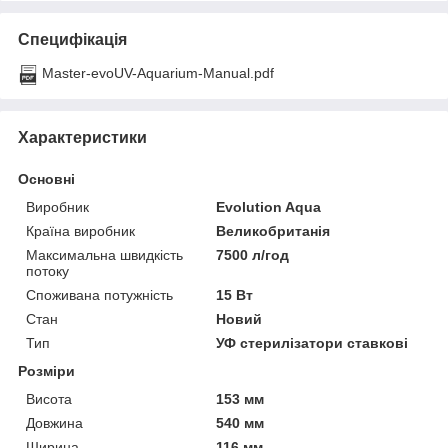
Специфікація
Master-evoUV-Aquarium-Manual.pdf
Характеристики
Основні
Виробник
Evolution Aqua
Країна виробник
Великобританія
Максимальна швидкість
7500 л/год
потоку
Споживана потужність
15 Вт
Стан
Новий
Тип
УФ стерилізатори ставкові
Розміри
Висота
153 мм
Довжина
540 мм
Ширина
116 мм