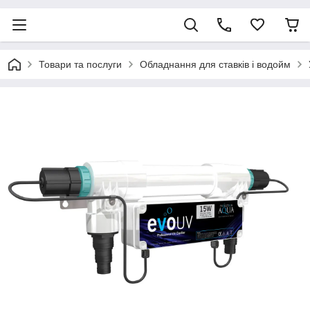
Товари та послуги
Обладнання для ставків і водойм