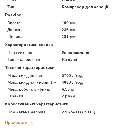
Стан
Новий
Тип
Компресор для аерації
Розміри
Висота
190 мм
Довжина
236 мм
Ширина
181 мм
Характеристики насоса
Призначення
Універсальне
Тип встановлення
На суші
Технічні характеристики
Макс. вихід повітря:
5700 л/год
Макс. вихід на глибині 1 м:
4680 л/год
Макс. робоча глибина:
4,35 м
Гарантія:
2 роки
Користувацькі характеристики
Номінальна напруга
220-240 В / 50 Гц
Приховати