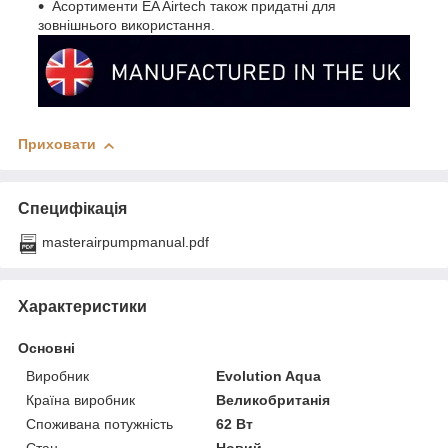
Асортименти EA Airtech також придатні для
зовнішнього використання.
Приховати
Специфікація
masterairpumpmanual.pdf
Характеристики
Основні
Виробник
Evolution Aqua
Країна виробник
Великобританія
Споживана потужність
62 Вт