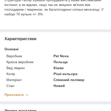
інстинкт, а як відомо, ніщо так не зміцнює зв'язок між
господарем і твариною, як багатогодинні спільні веселощі. У
наборі 70 кульок +/- 3%.
Характеристики
Основні
Виробник
Pet Nova
Країна виробник
Польща
Вид тварин
Кішки
Колір
Різні кольори
Матеріал
Спінений полімер
Стан
Новий
Приховати
Умови доставки