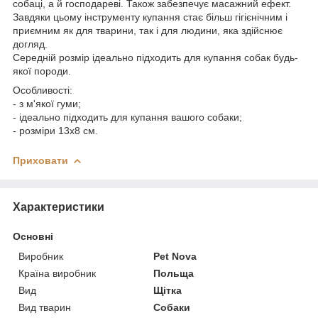
собаці, а й господареві. Також забезпечує масажний ефект.
Завдяки цьому інструменту купання стає більш гігієнічним і
приємним як для тварини, так і для людини, яка здійснює
догляд.
Середній розмір ідеально підходить для купання собак будь-
якої породи.
Особливості:
- з м'якої гуми;
- ідеально підходить для купання вашого собаки;
- розміри 13x8 см.
Приховати
Характеристики
Основні
Виробник
Pet Nova
Країна виробник
Польща
Вид
Щітка
Вид тварин
Собаки