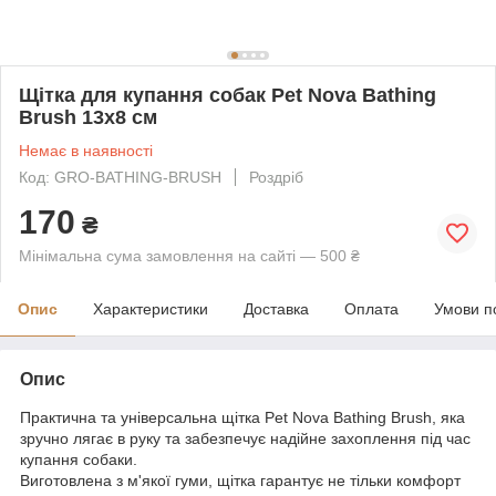
Щітка для купання собак Pet Nova Bathing
Brush 13х8 см
Немає в наявності
Код: GRO-BATHING-BRUSH
Роздріб
170
₴
Мінімальна сума замовлення на сайті — 500 ₴
Опис
Характеристики
Доставка
Оплата
Умови п
Опис
Практична та універсальна щітка Pet Nova Bathing Brush, яка
зручно лягає в руку та забезпечує надійне захоплення під час
купання собаки.
Виготовлена з м'якої гуми, щітка гарантує не тільки комфорт