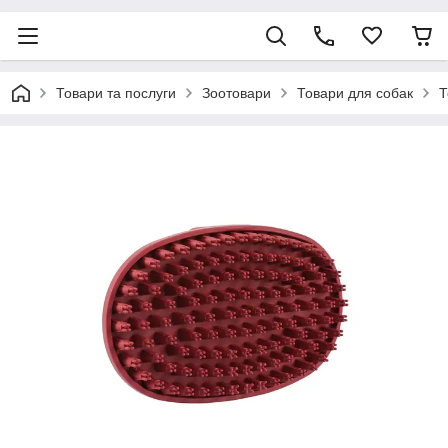
Товари та послуги
Зоотовари
Товари для собак
Т