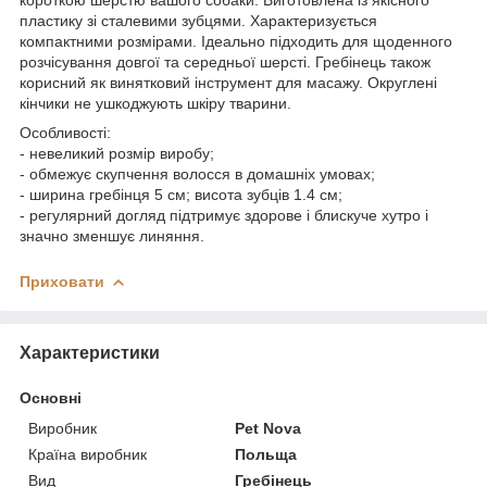
пластику зі сталевими зубцями. Характеризується
компактними розмірами. Ідеально підходить для щоденного
розчісування довгої та середньої шерсті. Гребінець також
корисний як винятковий інструмент для масажу. Округлені
кінчики не ушкоджують шкіру тварини.
Особливості:
- невеликий розмір виробу;
- обмежує скупчення волосся в домашніх умовах;
- ширина гребінця 5 см; висота зубців 1.4 см;
- регулярний догляд підтримує здорове і блискуче хутро і
значно зменшує линяння.
Приховати
Характеристики
Основні
Виробник
Pet Nova
Країна виробник
Польща
Вид
Гребінець