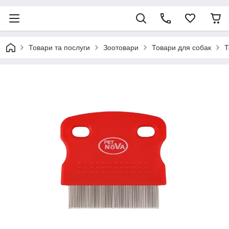
Товари та послуги
Зоотовари
Товари для собак
Т