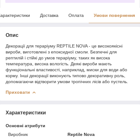
арактеристики
Доставка
Оплата
Умови повернення
Опис
Декорації для тераріуму REPTILE NOVA - це високоякісні
вироби, виготовлені з епоксидної смоли. Безпечні для
рептилій і стійкі до умов тераріуму, таких як висока
температура, висока вологість. Деякі вироби мають
функціональні властивості, наприклад, миски для води або
корму. Інші декорації виконують типово декоративну роль,
допомагаючи відтворити умови тропічних лісів або пустель.
Приховати
Характеристики
Основні атрибути
Виробник
Reptile Nova