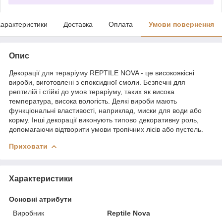
арактеристики
Доставка
Оплата
Умови повернення
Опис
Декорації для тераріуму REPTILE NOVA - це високоякісні
вироби, виготовлені з епоксидної смоли. Безпечні для
рептилій і стійкі до умов тераріуму, таких як висока
температура, висока вологість. Деякі вироби мають
функціональні властивості, наприклад, миски для води або
корму. Інші декорації виконують типово декоративну роль,
допомагаючи відтворити умови тропічних лісів або пустель.
Приховати
Характеристики
Основні атрибути
Виробник
Reptile Nova