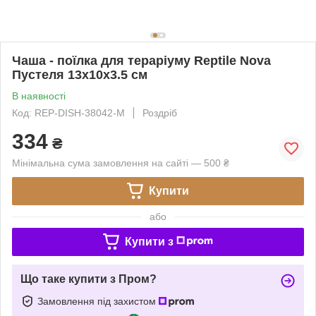
Чаша - поїлка для тераріуму Reptile Nova
Пустеля 13x10x3.5 см
В наявності
Код: REP-DISH-38042-M
Роздріб
334
₴
Мінімальна сума замовлення на сайті — 500 ₴
Купити
або
Купити з
Що таке купити з Пром?
Замовлення під захистом