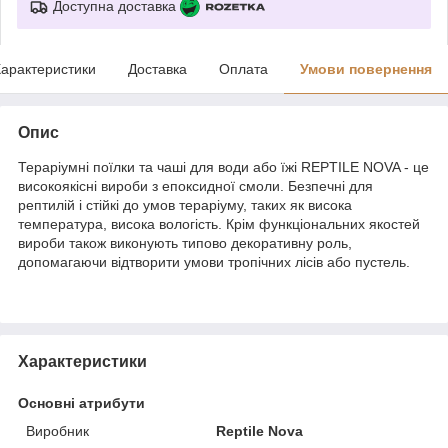
Доступна доставка
арактеристики
Доставка
Оплата
Умови повернення
Опис
Тераріумні поїлки та чаші для води або їжі REPTILE NOVA - це
високоякісні вироби з епоксидної смоли. Безпечні для
рептилій і стійкі до умов тераріуму, таких як висока
температура, висока вологість. Крім функціональних якостей
вироби також виконують типово декоративну роль,
допомагаючи відтворити умови тропічних лісів або пустель.
Характеристики
Основні атрибути
Виробник
Reptile Nova