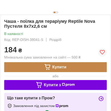
Чаша - поїлка для тераріуму Reptile Nova
Пустеля 8x7x2,6 см
В наявності
Код: REP-DISH-38041-S
Роздріб
184
₴
Мінімальна сума замовлення на сайті — 500 ₴
Купити
або
Купити з
Що таке купити з Пром?
Замовлення під захистом