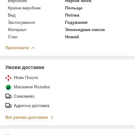
Виробник
Reptile Nova
Країна виробник
Польща
Вид
Поїлка
Застосування
Годування
Матеріал
Эпоксидная смола
Стан
Новий
Приховати
Умови доставки
Нова Пошта
Магазини Rozetka
Самовивіз
Адресна доставка
Всі умови доставки