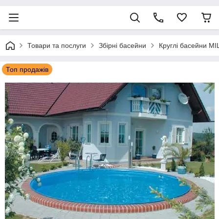
Товари та послуги
Збірні басейни
Круглі басейни M
Топ продажів