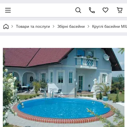
Товари та послуги
Збірні басейни
Круглі басейни M