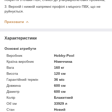
3. Верхній і нижній напрямні профілі з міцного ПВХ, що не
руйнується.
Приховати
Характеристики
Основні атрибути
Виробник
Hobby-Pool
Країна виробник
Німеччина
Вага
160 кг
Висота
120 см
Гарантійний термін
36 міс
Довжина
600 см
Діаметр
600 см
Колір
Блакитний
Об`єм
33929 л
Стан
Новий