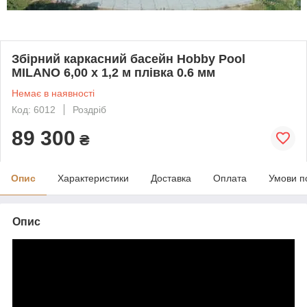
Збірний каркасний басейн Hobby Pool
MILANO 6,00 х 1,2 м плівка 0.6 мм
Немає в наявності
Код: 6012
Роздріб
89 300
₴
Опис
Характеристики
Доставка
Оплата
Умови п
Опис