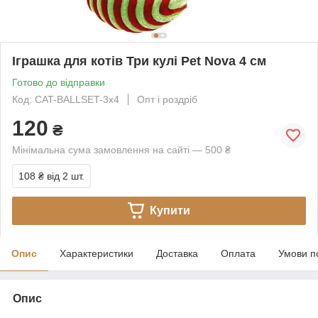
Іграшка для котів Три кулі Pet Nova 4 см
Готово до відправки
Код: CAT-BALLSET-3x4
Опт і роздріб
120
₴
Мінімальна сума замовлення на сайті — 500 ₴
108 ₴
від 2 шт.
Купити
Опис
Характеристики
Доставка
Оплата
Умови п
Опис