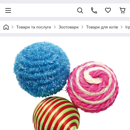
Товари та послуги
Зоотовари
Товари для котів
Іг