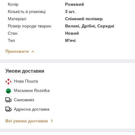
Колір
Рожевий
Кількість в упаковці
3 шт.
Матеріал
Спінений полімер
Розмір породи тварин
Великі, Дрібні, Середні
Стан
Новий
Тип
М'ячі
Приховати
Умови доставки
Нова Пошта
Магазини Rozetka
Самовивіз
Адресна доставка
Всі умови доставки