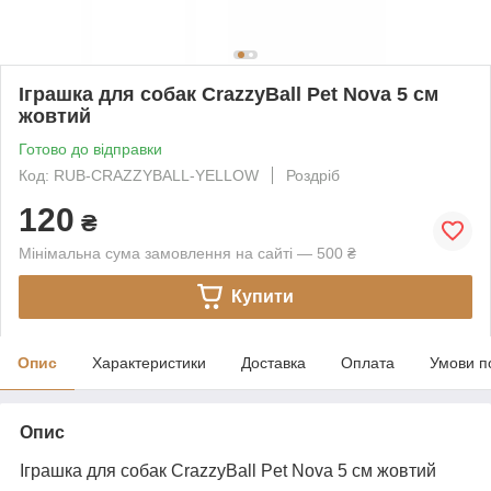
Іграшка для собак CrazzyBall Pet Nova 5 см
жовтий
Готово до відправки
Код: RUB-CRAZZYBALL-YELLOW
Роздріб
120
₴
Мінімальна сума замовлення на сайті — 500 ₴
Купити
Опис
Характеристики
Доставка
Оплата
Умови п
Опис
Іграшка для собак CrazzyBall Pet Nova 5 см жовтий