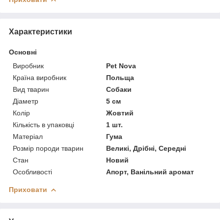
Характеристики
Основні
Виробник
Pet Nova
Країна виробник
Польща
Вид тварин
Собаки
Діаметр
5 см
Колір
Жовтий
Кількість в упаковці
1 шт.
Матеріал
Гума
Розмір породи тварин
Великі, Дрібні, Середні
Стан
Новий
Особливості
Апорт, Ванільний аромат
Приховати