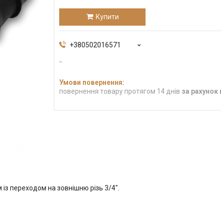
Купити
+380502016571
повернення товару протягом 14 днів
за рахунок
із переходом на зовнішню різь 3/4".