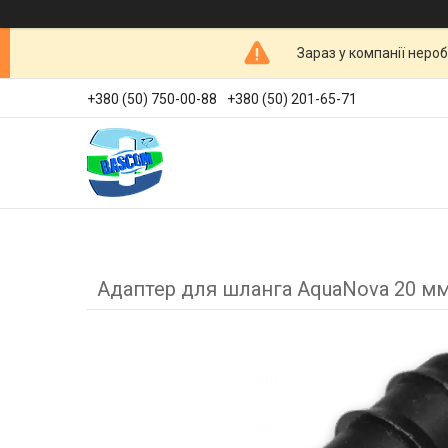
Зараз у компанії неро
+380 (50) 750-00-88
+380 (50) 201-65-71
Адаптер для шланга AquaNova 20 мм