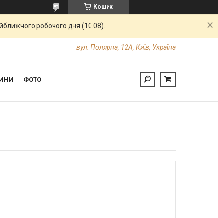
Кошик
айближчого робочого дня (10.08).
вул. Полярна, 12А, Київ, Україна
ИНИ
ФОТО