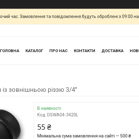
бочий час. Замовлення та повідомлення будуть оброблені з 09:00 н
ГОЛОВНА
КАТАЛОГ
ПРО НАС
КОНТАКТИ
ДОСТАВКА
НОВ
 із зовнішньою різзю 3/4"
В наявності
Код:
DSWA04-3420L
55 ₴
Мінімальна сума замовлення на сайті — 500 ₴