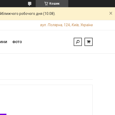
Кошик
айближчого робочого дня (10.08).
вул. Полярна, 12А, Київ, Україна
ИНИ
ФОТО