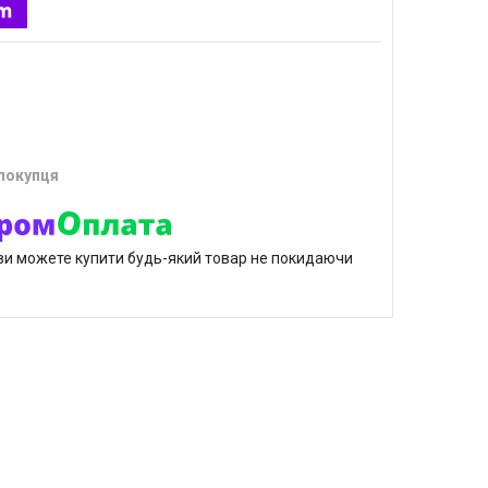
 покупця
р ви можете купити будь-який товар не покидаючи