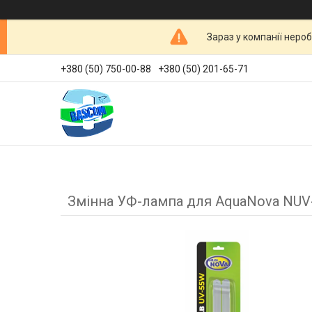
Зараз у компанії неро
+380 (50) 750-00-88
+380 (50) 201-65-71
Змінна УФ-лампа для AquaNova NUV