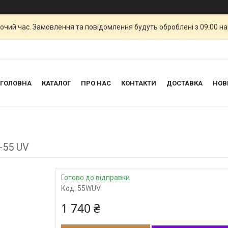
бочий час. Замовлення та повідомлення будуть оброблені з 09:00 н
ГОЛОВНА
КАТАЛОГ
ПРО НАС
КОНТАКТИ
ДОСТАВКА
НОВ
-55 UV
Готово до відправки
Код:
55WUV
1 740 ₴