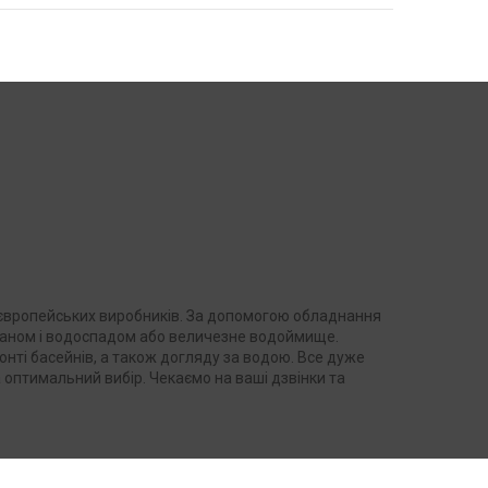
х європейських виробників. За допомогою обладнання
нтаном і водоспадом або величезне водоймище.
онті басейнів, а також догляду за водою. Все дуже
 оптимальний вибір. Чекаємо на ваші дзвінки та