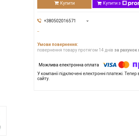
Купити
Купити з
+380502016571
повернення товару протягом 14 днів
за рахунок
У компанії підключені електронні платежі. Тепе
сайту.