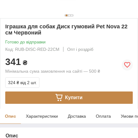
Іграшка для собак Диск гумовий Pet Nova 22
см Червоний
Готово до відправки
Код: RUB-DISC-RED-22CM
Опт і роздріб
341
₴
Мінімальна сума замовлення на сайті — 500 ₴
324 ₴
від 2 шт.
Купити
Опис
Характеристики
Доставка
Оплата
Умови п
Опис