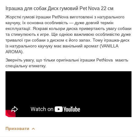
Іграшка для собак Диск гумовий Pet Nova 22 см
Жорсткі гумові іграшки PetNova виготовлені з натурального
каучуку, їх основна особливість — дуже довгий термін
експлуатації. Яскраві кольори диска привертають увагу собаки
та стимулюють к игре. Ще однією важливою особливістю дуже
тривалої гри собаки з диском є його запах. Тому іграшка-диск
із натурального каучуку має ванільний аромат (VANILLA
AROMA).
Зверніть увагу, що тільки оригінальні іграшки PetNova мають
спеціальну етикетку.
Приховати