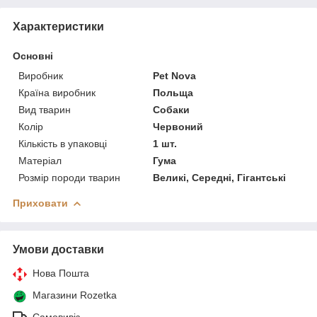
Характеристики
Основні
Виробник
Pet Nova
Країна виробник
Польща
Вид тварин
Собаки
Колір
Червоний
Кількість в упаковці
1 шт.
Матеріал
Гума
Розмір породи тварин
Великі, Середні, Гігантські
Приховати
Умови доставки
Нова Пошта
Магазини Rozetka
Самовивіз